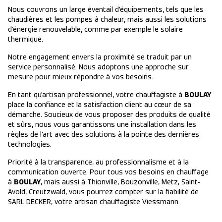
Nous couvrons un large éventail d'équipements, tels que les
chaudières et les pompes à chaleur, mais aussi les solutions
d’énergie renouvelable, comme par exemple le solaire
thermique.
Notre engagement envers la proximité se traduit par un
service personnalisé. Nous adoptons une approche sur
mesure pour mieux répondre à vos besoins.
En tant qu'artisan professionnel, votre chauffagiste à
BOULAY
place la confiance et la satisfaction client au cœur de sa
démarche. Soucieux de vous proposer des produits de qualité
et sûrs, nous vous garantissons une installation dans les
règles de l’art avec des solutions à la pointe des dernières
technologies.
Priorité à la transparence, au professionnalisme et à la
communication ouverte. Pour tous vos besoins en chauffage
à
BOULAY
, mais aussi à Thionville, Bouzonville, Metz, Saint-
Avold, Creutzwald, vous pourrez compter sur la fiabilité de
SARL DECKER, votre artisan chauffagiste Viessmann.
Leaflet
|
©
OpenStreetMap
contributors