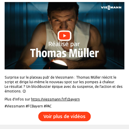
Surprise sur le plateau pub' de Viessmann : Thomas Müller réécrit le
script et dirige lui-même le nouveau spot sur les pompes à chaleur.
Le résultat ? Un blockbuster épique avec du suspense, de l'action et des
émotions. 😉
Plus d'infos sur
https://viessmann.fr/fcbayern
#Viessmann #FCBayern #PAC
Voir plus de vidéos